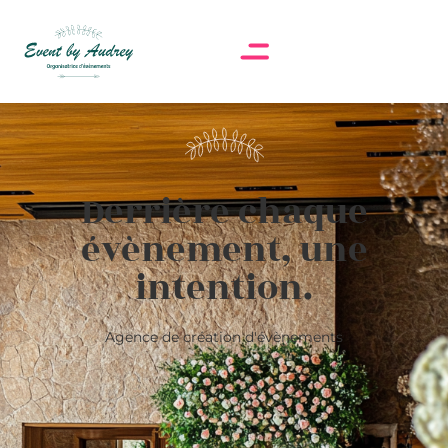
Derrière chaque
évènement, une
intention.
Agence de création d'évènements