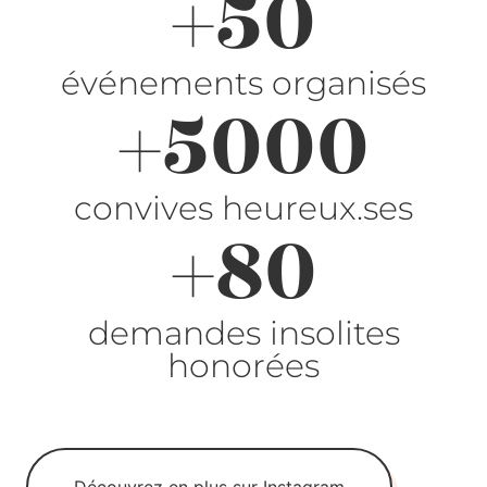
+
50
événements organisés
+
5000
convives heureux.ses
+
80
demandes insolites
honorées