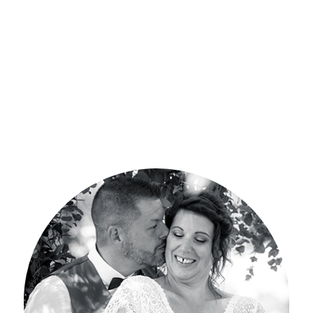
Aucune formule préconçue : chaque
événement est imaginé sur-mesure, avec
justesse et intention.