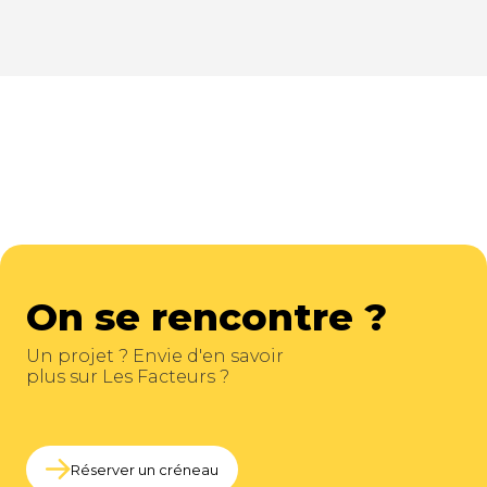
On se rencontre ?
Un projet ? Envie d'en savoir
plus sur Les Facteurs ?
Réserver un créneau